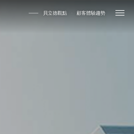
貝立德觀點
顧客體驗趨勢