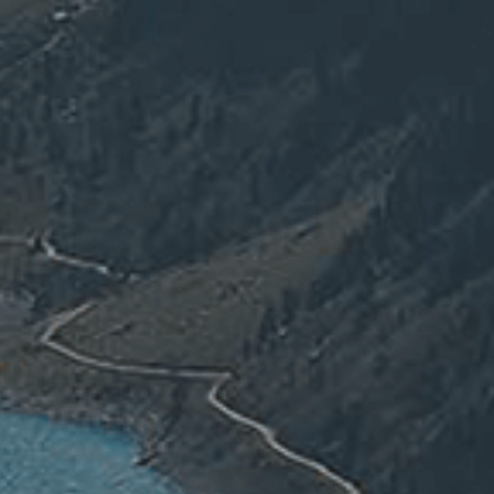
關於我們
焦點訊息
全方位服務
貝立德觀點
媒體關鍵趨勢
顧客體驗趨勢
案例分享