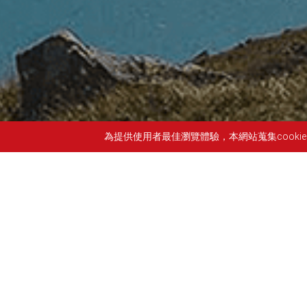
為提供使用者最佳瀏覽體驗，本網站蒐集cook
貝立德充電站
媒體觀測
關鍵趨勢報告
貝立德充電站