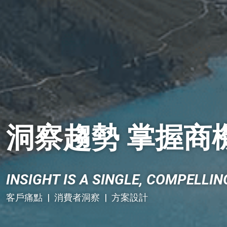
洞察趨勢 掌握商
INSIGHT IS A SINGLE, COMPELLI
客戶痛點 | 消費者洞察 | 方案設計