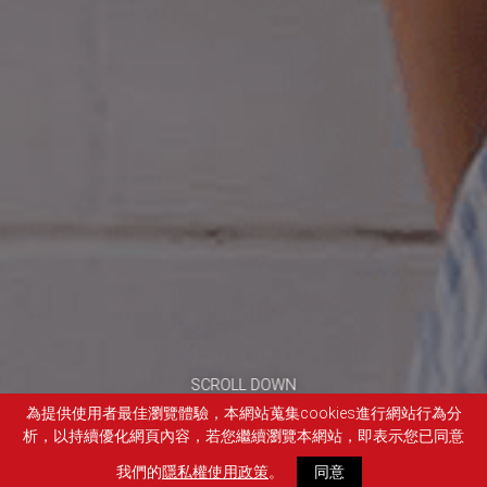
SCROLL DOWN
為提供使用者最佳瀏覽體驗，本網站蒐集cookies進行網站行為分
析，以持續優化網頁內容，若您繼續瀏覽本網站，即表示您已同意
我們的
隱私權使用政策
。
同意