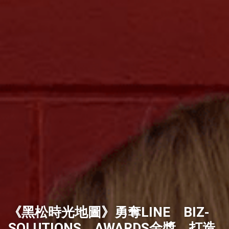
關於我們
焦點訊息
全方位服務
《黑松時光地圖》勇奪LINE BIZ-
貝立德觀點
SOLUTIONS AWARDS金獎 打造